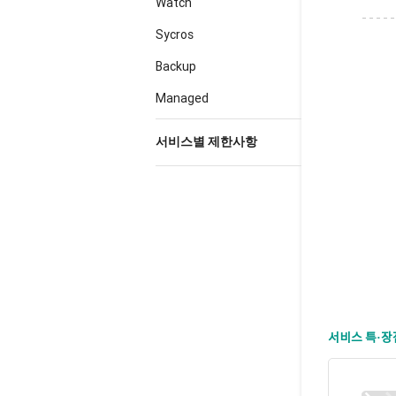
Watch
Sycros
Backup
Managed
서비스별 제한사항
서비스 특·장