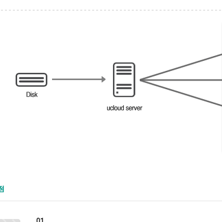
점
01.