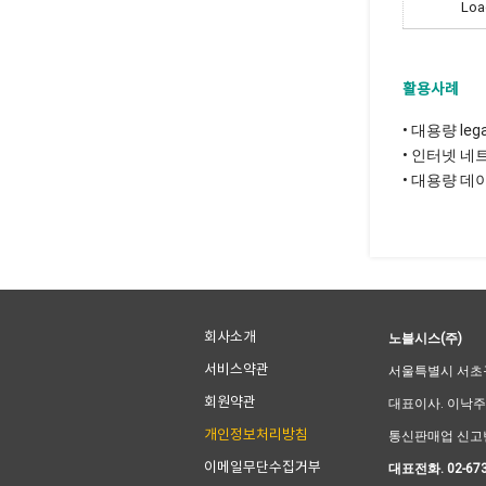
Loa
활용사례
• 대용량 leg
• 인터넷 네
• 대용량 데
회사소개
노블시스(주)
서비스약관
서울특별시 서초구 
회원약관
대표이사. 이낙주
개인정보처리방침
통신판매업 신고번호
이메일무단수집거부
대표전화. 02-673