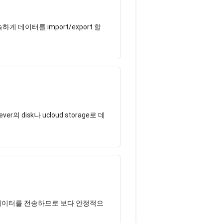
하게 데이터를 import/export 할
의 disk나 ucloud storage로 데
하여 데이터를 전송하므로 보다 안정적으