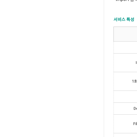
서비스 특성
1
D
F