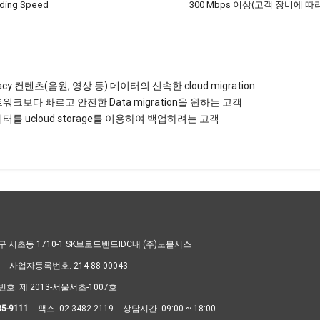
ding Speed
300 Mbps 이상(고객 장비에 따
acy 컨텐츠(음원, 영상 등) 데이터의 신속한 cloud migration
트워크보다 빠르고 안전한 Data migration을 원하는 고객
이터를 ucloud storage를 이용하여 백업하려는 고객
서초동 1710-1 SK브로드밴드IDC내 (주)노블시스
사업자등록번호. 214-88-00043
. 제 2013-서울서초-1007호
5-9111
팩스. 02-3482-2119
상담시간. 09:00 ~ 18:00