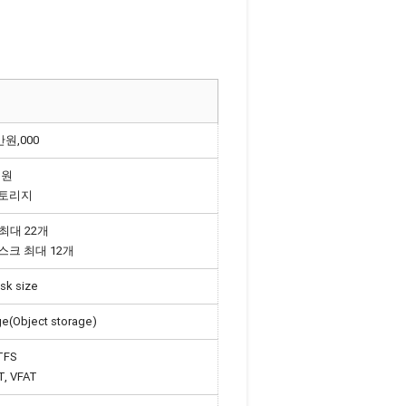
7만원,000
 지원
 스토리지
 최대 22개
 디스크 최대 12개
sk size
ge(Object storage)
NTFS
AT, VFAT