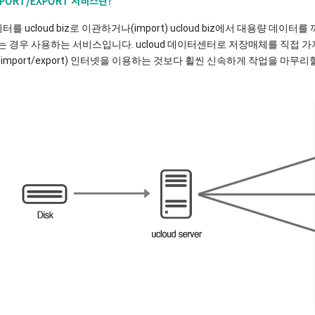
MPORT/EXPORT 서비스란?
터를 ucloud biz로 이관하거나(import) ucloud biz에서 대용량 데이터
 경우 사용하는 서비스입니다. ucloud 데이터센터로 저장매체를 직접 가져
import/export) 인터넷을 이용하는 것보다 휠씬 신속하게 작업을 마무리