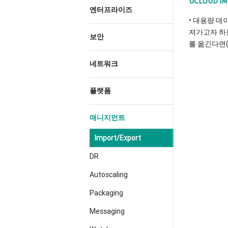
UCLOUD I
엔터프라이즈
• 대용량 데이
져가고자 하는
보안
를 옮긴다면(
네트워크
플랫폼
매니지먼트
Import/Export
DR
Autoscaling
Packaging
Messaging