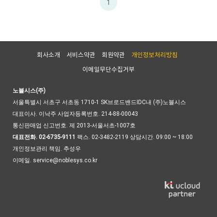
1
회사소개
서비스약관
회원약관
개인정보처리방침
이메일무단수집거부
노블시스(주)
서울특별시 서초구 서초동 1710-1 SK브로드밴드IDC내 (주)노블시스
대표이사. 이낙주
사업자등록번호. 214-88-00043
통신판매업 신고번호. 제 2013-서울서초-1007호
대표전화. 02-6735-9111
팩스. 02-3482-2119
상담시간. 09:00 ~ 18:00
개인정보관리 책임. 추성우
이메일. service@noblesys.co.kr